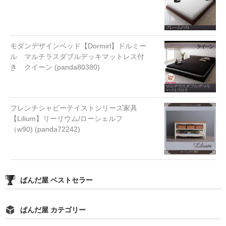
モダンデザインベッド【Dormirl】ドルミー
ル マルチラスダブルデッキマットレス付
き クイーン (panda80380)
フレンチシャビーテイストシリーズ家具
【Lilium】リーリウム/ローシェルフ
（w90) (panda72242)
ぱんだ屋 ベストセラー
ぱんだ屋 カテゴリー