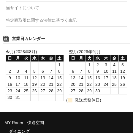
当サイトについて
特定商取引に関する法律に基づく表記
営業日カレンダー
今月(2026年8月)
翌月(2026年9月)
日
月
火
水
木
金
土
日
月
火
水
木
金
土
1
1
2
3
4
5
2
3
4
5
6
7
8
6
7
8
9
10
11
12
9
10
11
12
13
14
15
13
14
15
16
17
18
19
16
17
18
19
20
21
22
20
21
22
23
24
25
26
23
24
25
26
27
28
29
27
28
29
30
30
31
(
発送業務休日)
MY Room 快適空間
ダイニング