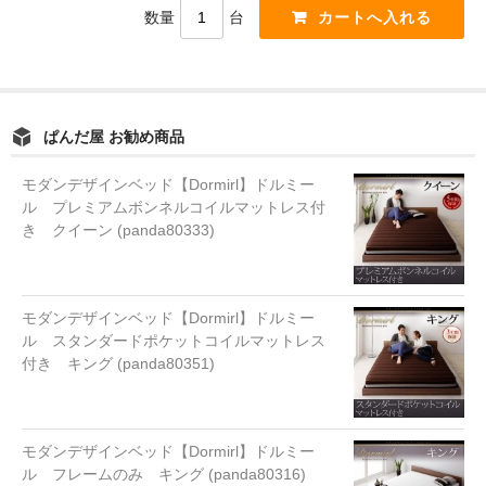
数量
台
ぱんだ屋 お勧め商品
モダンデザインベッド【Dormirl】ドルミー
ル プレミアムボンネルコイルマットレス付
き クイーン (panda80333)
モダンデザインベッド【Dormirl】ドルミー
ル スタンダードポケットコイルマットレス
付き キング (panda80351)
モダンデザインベッド【Dormirl】ドルミー
ル フレームのみ キング (panda80316)