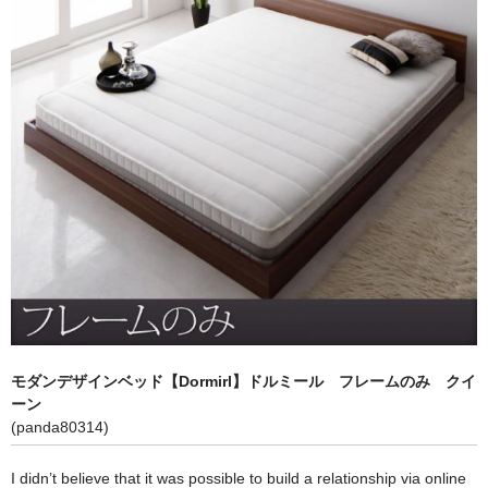
キッチン収納
TV台・リビングボード
シェルフ・ラック
チェスト・キャビネット
メイクボックス・ドレッサー
お勧め商品
商品一覧
ご利用ガイド
モダンデザインベッド【Dormirl】ドルミール フレームのみ クイ
ーン
(panda80314)
I didn’t believe that it was possible to build a relationship via online