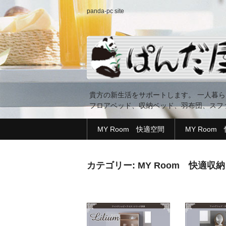
panda-pc site
貴方の新生活をサポートします。 一人暮
フロアベッド、収納ベッド、羽布団、スフ
MY Room 快適空間
MY Room
カテゴリー: MY Room 快適収納