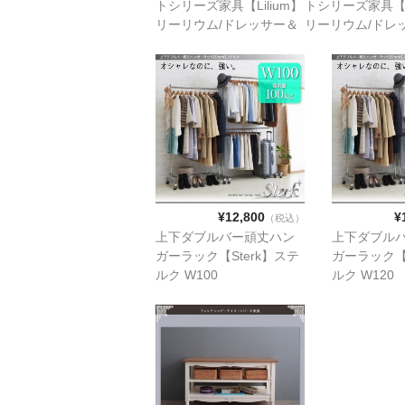
トシリーズ家具【Lilium】
トシリーズ家具【Li
リーリウム/ドレッサー＆
リーリウム/ドレ
スツールセット（w80）
スツールセット（
¥12,800
¥
（税込）
上下ダブルバー頑丈ハン
上下ダブル
ガーラック【Sterk】ステ
ガーラック【S
ルク W100
ルク W120