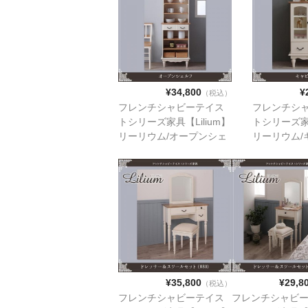
¥34,800
¥
（税込）
フレンチシャビーテイス
フレンチシ
トシリーズ家具【Lilium】
トシリーズ家具
リーリウム/オープンシェ
リーリウム/
ルフ
¥35,800
¥29,8
（税込）
フレンチシャビーテイス
フレンチシャビ