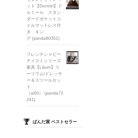
ッド【Dormirl】ド
ルミール スタン
ダードポケットコ
イルマットレス付
き キン
グ (panda80351)
フレンチシャビー
テイストシリーズ
家具【Lilium】リ
ーリウム/ドレッサ
ー＆スツールセッ
ト
（w50） (panda72
241)
ぱんだ屋 ベストセラー