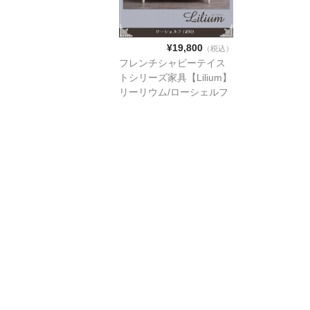
¥19,800
（税込）
フレンチシャビーテイス
トシリーズ家具【Lilium】
リーリウム/ローシェルフ
（w90)