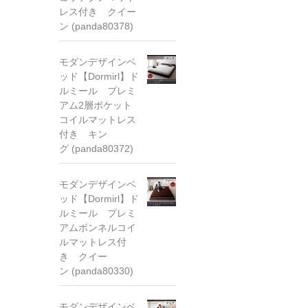
レス付き クイー
ン (panda80378)
モダンデザインベ
ッド【Dormirl】ド
ルミール プレミ
アム2層ポケット
コイルマットレス
付き キン
グ (panda80372)
モダンデザインベ
ッド【Dormirl】ド
ルミール プレミ
アムボンネルコイ
ルマットレス付
き クイー
ン (panda80330)
モダンデザインベ