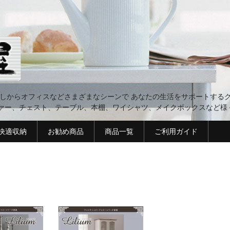
らしからオフィスなどさまざまなシーンで あなたの生活をサポートするグ
ァー、チェスト、テーブル、本棚、ワイシャツ、メイクボックスなど様
 快適収納
お勧め商品
商品一覧
ご利用ガイド