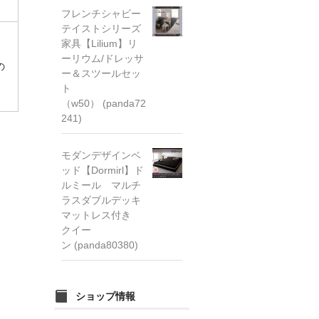
フレンチシャビー
テイストシリーズ
家具【Lilium】リ
ーリウム/ドレッサ
の
ー＆スツールセッ
ト
（w50） (panda72
241)
モダンデザインベ
ッド【Dormirl】ド
ルミール マルチ
ラスダブルデッキ
マットレス付き
クイー
ン (panda80380)
ショップ情報