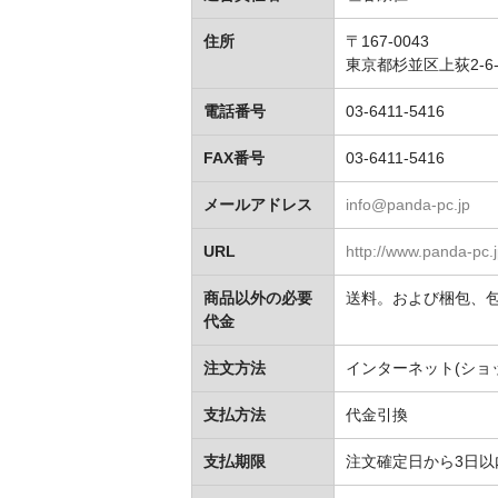
住所
〒167-0043
東京都杉並区上荻2-6-2
電話番号
03-6411-5416
FAX番号
03-6411-5416
メールアドレス
info@panda-pc.jp
URL
http://www.panda-pc.j
商品以外の必要
送料。および梱包、
代金
注文方法
インターネット(ショ
支払方法
代金引換
支払期限
注文確定日から3日以