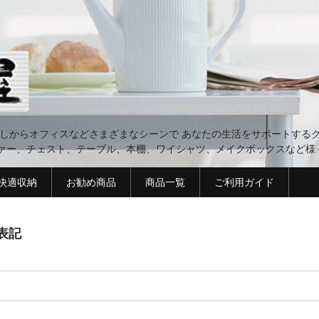
らしからオフィスなどさまざまなシーンで あなたの生活をサポートするグ
ァー、チェスト、テーブル、本棚、ワイシャツ、メイクボックスなど様
 快適収納
お勧め商品
商品一覧
ご利用ガイド
表記