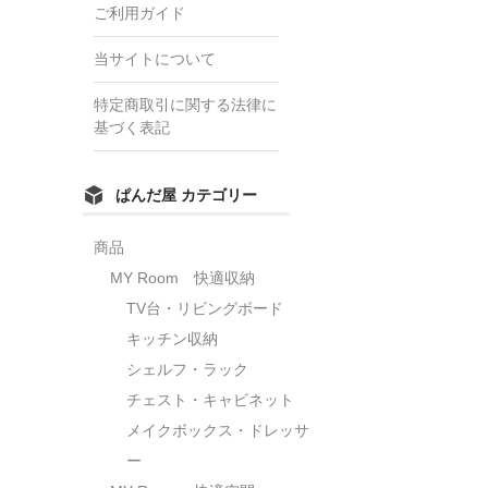
ご利用ガイド
当サイトについて
特定商取引に関する法律に
基づく表記
ぱんだ屋 カテゴリー
商品
MY Room 快適収納
TV台・リビングボード
キッチン収納
シェルフ・ラック
チェスト・キャビネット
メイクボックス・ドレッサ
ー