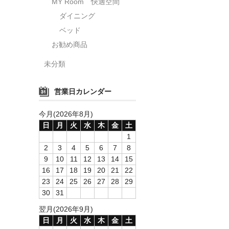
MY Room 快適空間
ダイニング
ベッド
お勧め商品
未分類
営業日カレンダー
今月(2026年8月)
日
月
火
水
木
金
土
1
2
3
4
5
6
7
8
9
10
11
12
13
14
15
16
17
18
19
20
21
22
23
24
25
26
27
28
29
30
31
翌月(2026年9月)
日
月
火
水
木
金
土