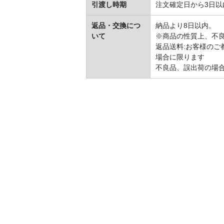
引渡し時期
注文確定日から3日以
返品・交換につ
納品より8日以内。
いて
※商品の性質上、不
返品送料:お客様の
場合に限ります
不良品、誤出荷の場