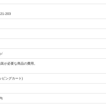
1-203
p/
包装が必要な商品の費用。
ッピングカート)
内