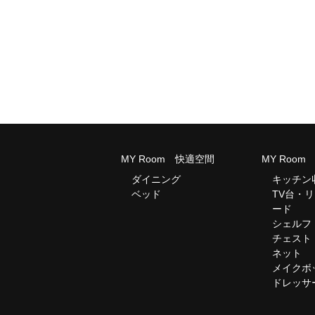
MY Room 快適空間
MY Roo
ダイニング
キッチン
ベッド
TV台・
ード
シェルフ
チェスト
ネット
メイクボ
ドレッサ