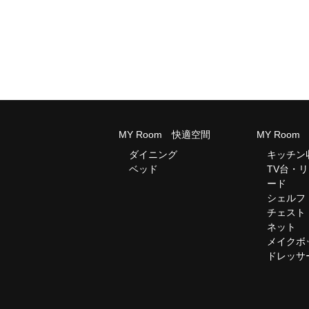
MY Room 快適空間
MY Roo
ダイニング
キッチン
ベッド
TV台・
ード
シェルフ
チェスト
ネット
メイクボ
ドレッサ