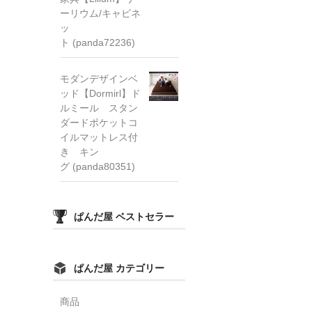
ーリウム/キャビネ
ッ
ト (panda72236)
モダンデザインベ
ッド【Dormirl】ド
ルミール スタン
ダードポケットコ
イルマットレス付
き キン
グ (panda80351)
ぱんだ屋 ベストセラー
ぱんだ屋 カテゴリー
商品