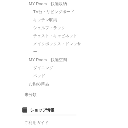
MY Room 快適収納
TV台・リビングボード
キッチン収納
シェルフ・ラック
チェスト・キャビネット
メイクボックス・ドレッサ
ー
MY Room 快適空間
ダイニング
ベッド
お勧め商品
未分類
ショップ情報
ご利用ガイド