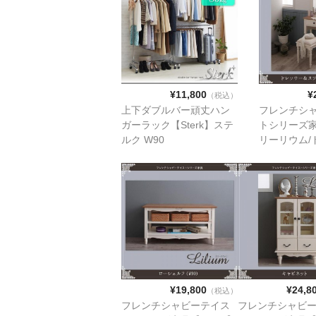
¥11,800
¥
（税込）
上下ダブルバー頑丈ハン
フレンチシ
ガーラック【Sterk】ステ
トシリーズ家具
ルク W90
リーリウム/
スツールセッ
¥19,800
¥24,8
（税込）
フレンチシャビーテイス
フレンチシャビ