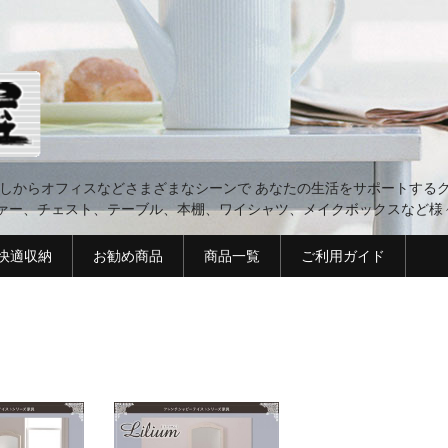
らしからオフィスなどさまざまなシーンで あなたの生活をサポートするグ
ァー、チェスト、テーブル、本棚、ワイシャツ、メイクボックスなど様
 快適収納
お勧め商品
商品一覧
ご利用ガイド