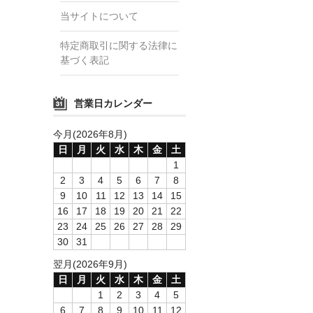
当サイトについて
特定商取引に関する法律に
基づく表記
営業日カレンダー
今月(2026年8月)
日
月
火
水
木
金
土
1
2
3
4
5
6
7
8
9
10
11
12
13
14
15
16
17
18
19
20
21
22
23
24
25
26
27
28
29
30
31
翌月(2026年9月)
日
月
火
水
木
金
土
1
2
3
4
5
6
7
8
9
10
11
12