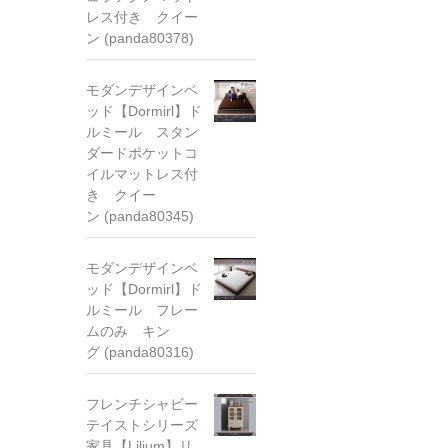
レス付き クイー
ン (panda80378)
モダンデザインベ
ッド【Dormirl】ド
ルミール スタン
ダードポケットコ
イルマットレス付
き クイー
ン (panda80345)
モダンデザインベ
ッド【Dormirl】ド
ルミール フレー
ムのみ キン
グ (panda80316)
フレンチシャビー
テイストシリーズ
家具【Lilium】リ