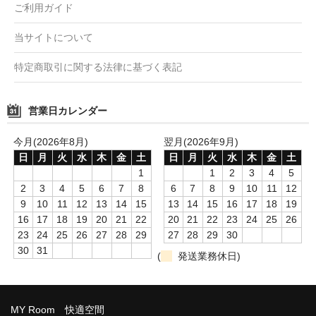
ご利用ガイド
当サイトについて
特定商取引に関する法律に基づく表記
営業日カレンダー
今月(2026年8月)
翌月(2026年9月)
日
月
火
水
木
金
土
日
月
火
水
木
金
土
1
1
2
3
4
5
2
3
4
5
6
7
8
6
7
8
9
10
11
12
9
10
11
12
13
14
15
13
14
15
16
17
18
19
16
17
18
19
20
21
22
20
21
22
23
24
25
26
23
24
25
26
27
28
29
27
28
29
30
30
31
(
発送業務休日)
MY Room 快適空間