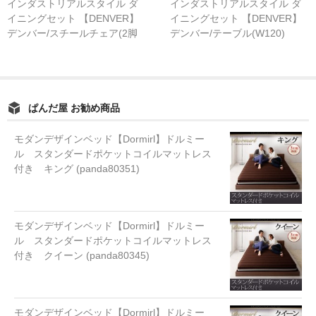
インダストリアルスタイル ダ
インダストリアルスタイル ダ
イニングセット 【DENVER】
イニングセット 【DENVER】
デンバー/スチールチェア(2脚
デンバー/テーブル(W120)
組)
ぱんだ屋 お勧め商品
モダンデザインベッド【Dormirl】ドルミー
ル スタンダードポケットコイルマットレス
付き キング (panda80351)
モダンデザインベッド【Dormirl】ドルミー
ル スタンダードポケットコイルマットレス
付き クイーン (panda80345)
モダンデザインベッド【Dormirl】ドルミー