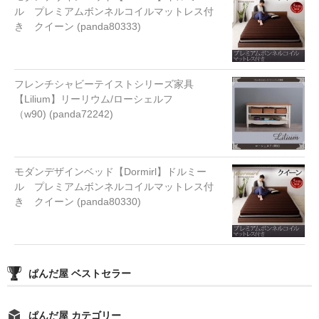
ル プレミアムボンネルコイルマットレス付
き クイーン (panda80333)
フレンチシャビーテイストシリーズ家具
【Lilium】リーリウム/ローシェルフ
（w90) (panda72242)
モダンデザインベッド【Dormirl】ドルミー
ル プレミアムボンネルコイルマットレス付
き クイーン (panda80330)
ぱんだ屋 ベストセラー
ぱんだ屋 カテゴリー