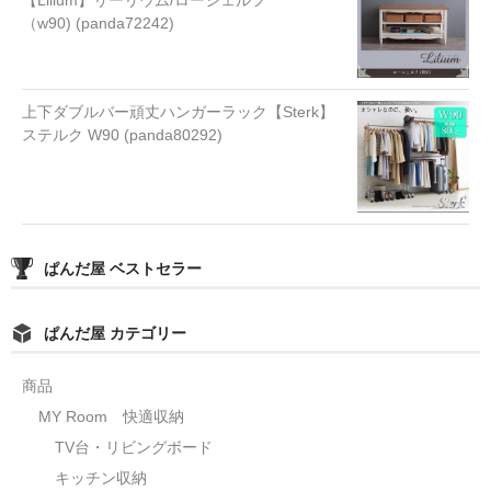
【Lilium】リーリウム/ローシェルフ
（w90) (panda72242)
上下ダブルバー頑丈ハンガーラック【Sterk】
ステルク W90 (panda80292)
ぱんだ屋 ベストセラー
ぱんだ屋 カテゴリー
商品
MY Room 快適収納
TV台・リビングボード
キッチン収納