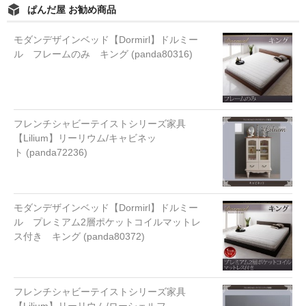
ぱんだ屋 お勧め商品
モダンデザインベッド【Dormirl】ドルミー
ル フレームのみ キング (panda80316)
フレンチシャビーテイストシリーズ家具
【Lilium】リーリウム/キャビネッ
ト (panda72236)
モダンデザインベッド【Dormirl】ドルミー
ル プレミアム2層ポケットコイルマットレ
ス付き キング (panda80372)
フレンチシャビーテイストシリーズ家具