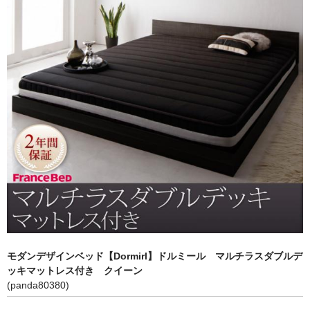
キッチン収納
TV台・リビングボード
シェルフ・ラック
チェスト・キャビネット
メイクボックス・ドレッサー
お勧め商品
商品一覧
ご利用ガイド
モダンデザインベッド【Dormirl】ドルミール マルチラスダブルデ
ッキマットレス付き クイーン
(panda80380)