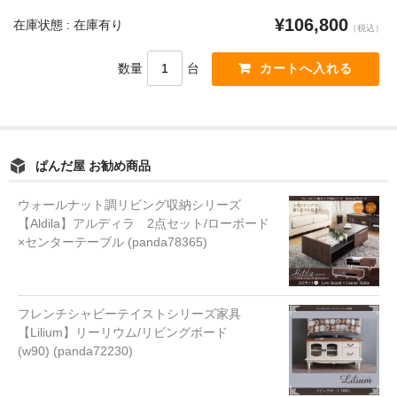
¥106,800
在庫状態 : 在庫有り
（税込）
数量
台
ぱんだ屋 お勧め商品
ウォールナット調リビング収納シリーズ
【Aldila】アルディラ 2点セット/ローボード
×センターテーブル (panda78365)
フレンチシャビーテイストシリーズ家具
【Lilium】リーリウム/リビングボード
(w90) (panda72230)