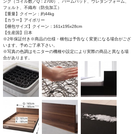
ング（コイル数／Q：2700）、パームパッド、ウレタンフォーム、
フェルト、不織布（防虫加工）
【重量】クイーン：約44kg
【カラー】アイボリー
【梱包サイズ】クイーン：161x195x28cm
【生産国】日本
※2年保証付き※商品の仕様・梱包は予告なく変更になる場合がござ
います。予めご了承下さい。
※写真の色調はモニターの機種や設定により実際の商品と異なる場
合があります。