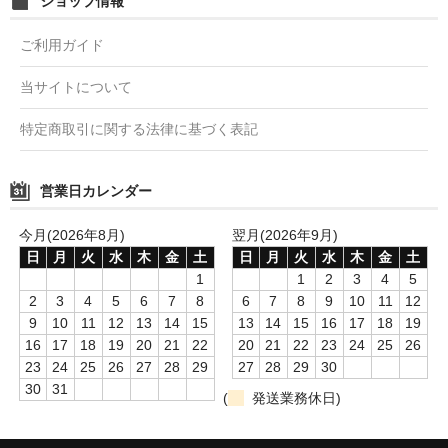
ショップ情報
ご利用ガイド
当サイトについて
特定商取引に関する法律に基づく表記
営業日カレンダー
今月(2026年8月)
翌月(2026年9月)
日
月
火
水
木
金
土
日
月
火
水
木
金
土
1
1
2
3
4
5
2
3
4
5
6
7
8
6
7
8
9
10
11
12
9
10
11
12
13
14
15
13
14
15
16
17
18
19
16
17
18
19
20
21
22
20
21
22
23
24
25
26
23
24
25
26
27
28
29
27
28
29
30
30
31
(
発送業務休日)