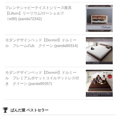
フレンチシャビーテイストシリーズ家具
【Lilium】リーリウム/ローシェルフ
（w90) (panda72242)
モダンデザインベッド【Dormirl】ドルミー
ル フレームのみ クイーン (panda80314)
モダンデザインベッド【Dormirl】ドルミー
ル プレミアムポケットコイルマットレス付
き クイーン (panda80357)
ぱんだ屋 ベストセラー