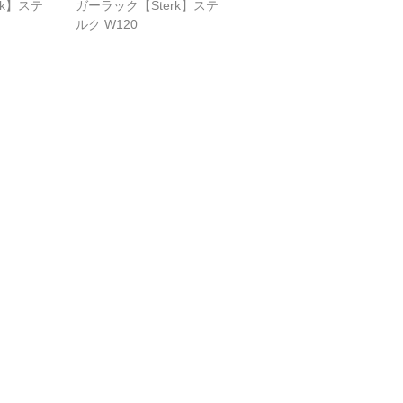
rk】ステ
ガーラック【Sterk】ステ
ルク W120