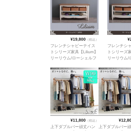
¥19,800
¥
（税込）
フレンチシャビーテイス
フレンチシ
トシリーズ家具【Lilium】
トシリーズ家具
リーリウム/ローシェルフ
リーリウム/
（w90)
（w120）
¥11,800
¥12,8
（税込）
上下ダブルバー頑丈ハン
上下ダブルバー