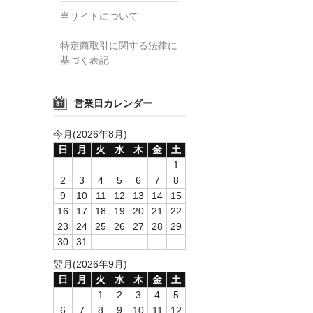
当サイトについて
特定商取引に関する法律に
基づく表記
営業日カレンダー
今月(2026年8月)
日
月
火
水
木
金
土
1
2
3
4
5
6
7
8
9
10
11
12
13
14
15
16
17
18
19
20
21
22
23
24
25
26
27
28
29
30
31
翌月(2026年9月)
日
月
火
水
木
金
土
1
2
3
4
5
6
7
8
9
10
11
12