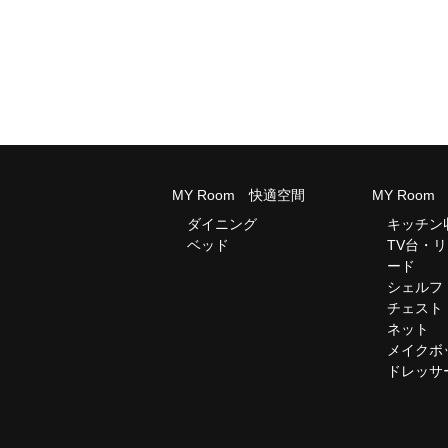
MY Room 快適空間
MY Roo
ダイニング
キッチン
ベッド
TV台・
ード
シェルフ
チェスト
ネット
メイクボ
ドレッサ