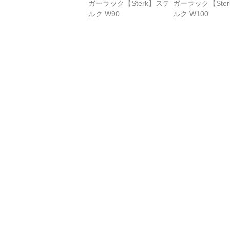
ガーラック【Sterk】ステ
ガーラック【Ste
ルク W90
ルク W100