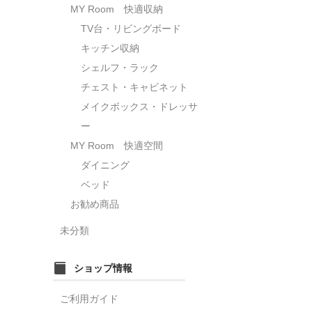
MY Room 快適収納
TV台・リビングボード
キッチン収納
シェルフ・ラック
チェスト・キャビネット
メイクボックス・ドレッサ
ー
MY Room 快適空間
ダイニング
ベッド
お勧め商品
未分類
ショップ情報
ご利用ガイド