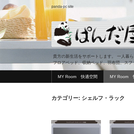
panda-pc site
貴方の新生活をサポートします。 一人暮
フロアベッド、収納ベッド、羽布団、スフ
MY Room 快適空間
MY Room
カテゴリー: シェルフ・ラック