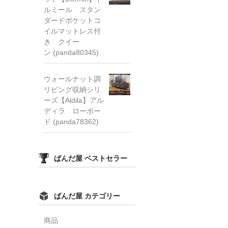
ルミール スタン
ダードポケットコ
イルマットレス付
き クイー
ン (panda80345)
ウォールナット調
リビング収納シリ
ーズ【Aldila】アル
ディラ ローボー
ド (panda78362)
ぱんだ屋 ベストセラー
ぱんだ屋 カテゴリー
商品