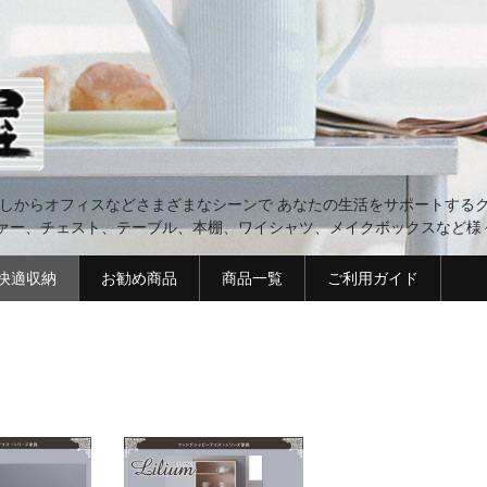
らしからオフィスなどさまざまなシーンで あなたの生活をサポートするグ
ァー、チェスト、テーブル、本棚、ワイシャツ、メイクボックスなど様
 快適収納
お勧め商品
商品一覧
ご利用ガイド