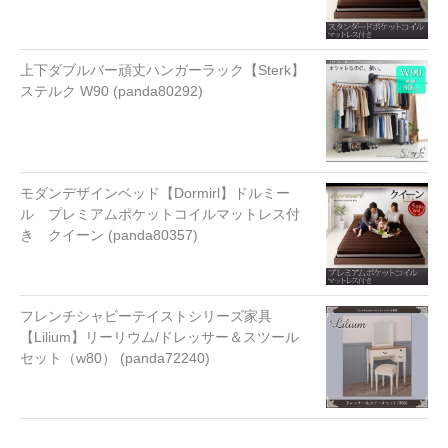
上下ダブルバー頑丈ハンガーラック【Sterk】
ステルク W90 (panda80292)
モダンデザインベッド【Dormirl】ドルミー
ル プレミアムポケットコイルマットレス付
き クイーン (panda80357)
フレンチシャビーテイストシリーズ家具
【Lilium】リーリウム/ドレッサー＆スツール
セット（w80） (panda72240)