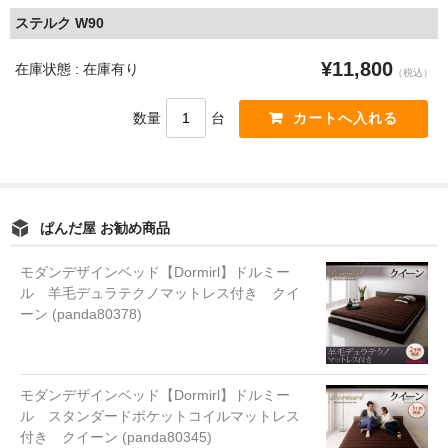
ステルク W90
¥11,800
在庫状態 : 在庫有り
（税込）
数量
台
ぱんだ屋 お勧め商品
モダンデザインベッド【Dormirl】ドルミー
ル 羊毛デュラテクノマットレス付き クイ
ーン (panda80378)
モダンデザインベッド【Dormirl】ドルミー
ル スタンダードポケットコイルマットレス
付き クイーン (panda80345)