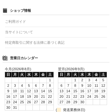
ショップ情報
ご利用ガイド
当サイトについて
特定商取引に関する法律に基づく表記
営業日カレンダー
今月(2026年8月)
翌月(2026年9月)
日
月
火
水
木
金
土
日
月
火
水
木
金
土
1
1
2
3
4
5
2
3
4
5
6
7
8
6
7
8
9
10
11
12
9
10
11
12
13
14
15
13
14
15
16
17
18
19
16
17
18
19
20
21
22
20
21
22
23
24
25
26
23
24
25
26
27
28
29
27
28
29
30
30
31
(
発送業務休日)