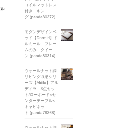
コイルマットレス
アル
付き キン
グ (panda80372)
モダンデザインベ
ッド【Dormirl】ド
ルミール フレー
ムのみ クイー
ン (panda80314)
ウォールナット調
リビング収納シリ
ーズ【Aldila】アル
ディラ 3点セッ
ト/ローボード×セ
ンターテーブル×
キャビネッ
ト (panda78368)
ウォールナット調