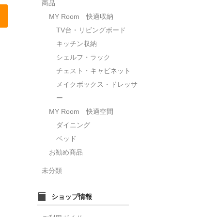
商品
MY Room 快適収納
TV台・リビングボード
キッチン収納
シェルフ・ラック
チェスト・キャビネット
メイクボックス・ドレッサ
ー
MY Room 快適空間
ダイニング
ベッド
お勧め商品
未分類
ショップ情報