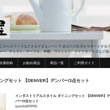
らしからオフィスなどさまざまなシーンで あなたの生活をサポートするグ
ァー、チェスト、テーブル、本棚、ワイシャツ、メイクボックスなど様
 快適収納
お勧め商品
商品一覧
ご利用ガイド
グセット 【DENVER】デンバー/3点セット
インダストリアルスタイル ダイニングセット 【DENVER】
バー/3点セット
(panda80999)