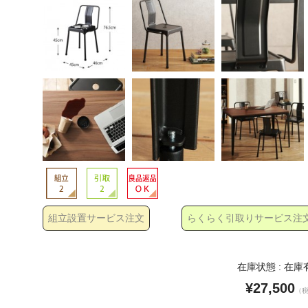
組立設置サービス注文
らくらく引取りサービス注
在庫状態 : 在庫
¥27,500
（