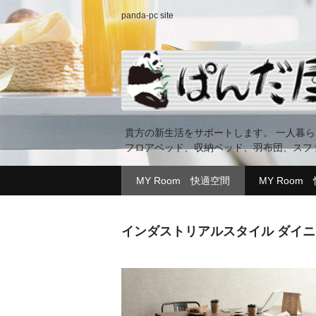
panda-pc site
貴方の新生活をサポートします。 一人暮
フロアベッド、収納ベッド、羽布団、スフ
MY Room 快適空間
MY Room
インダストリアルスタイル ダイニン