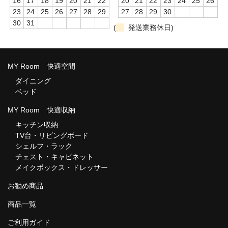
16
17
18
19
20
21
22
20
21
22
23
24
25
26
23
24
25
26
27
28
29
27
28
29
30
30
31
(
発送業務休日)
MY Room 快適空間
ダイニング
ベッド
MY Room 快適収納
キッチン収納
TV台・リビングボード
シェルフ・ラック
チェスト・キャビネット
メイクボックス・ドレッサー
お勧め商品
商品一覧
ご利用ガイド