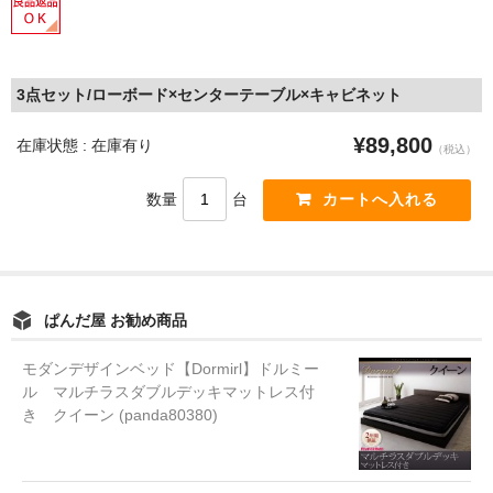
3点セット/ローボード×センターテーブル×キャビネット
¥89,800
在庫状態 : 在庫有り
（税込）
数量
台
ぱんだ屋 お勧め商品
モダンデザインベッド【Dormirl】ドルミー
ル マルチラスダブルデッキマットレス付
き クイーン (panda80380)