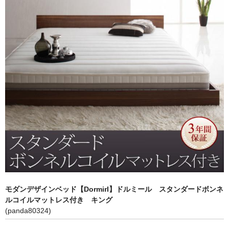
キッチン収納
TV台・リビングボード
シェルフ・ラック
チェスト・キャビネット
メイクボックス・ドレッサー
お勧め商品
商品一覧
ご利用ガイド
モダンデザインベッド【Dormirl】ドルミール スタンダードボンネ
ルコイルマットレス付き キング
(panda80324)