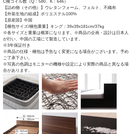
C種コイル数（Q：580、K：646）
【詰め物（その他）】ウレタンフォーム、フェルト、不織布
【外装生地の組成】ポリエステル100%
【原産国】中国
【梱包サイズ/梱包重量】キング：39x39x181cm/37kg
※各サイズと重量は概算になります。※商品の企画・設計は日本人
が行い、中国の工場にて製造しています。
※3年保証付き
※商品の仕様・梱包は予告なく変更になる場合がございます。予め
ご了承下さい。
※写真の色調はモニターの機種や設定により実際の商品と異なる場
合があります。