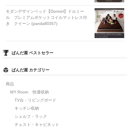
モダンデザインベッド【Dormirl】ドルミー
ル プレミアムポケットコイルマットレス付
き クイーン (panda80357)
ぱんだ屋 ベストセラー
ぱんだ屋 カテゴリー
商品
MY Room 快適収納
TV台・リビングボード
キッチン収納
シェルフ・ラック
チェスト・キャビネット