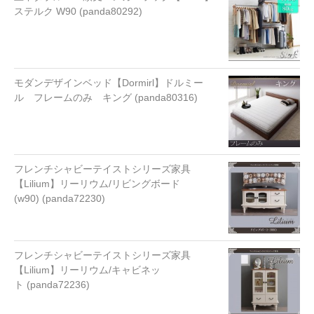
ステルク W90 (panda80292)
モダンデザインベッド【Dormirl】ドルミー
ル フレームのみ キング (panda80316)
フレンチシャビーテイストシリーズ家具
【Lilium】リーリウム/リビングボード
(w90) (panda72230)
フレンチシャビーテイストシリーズ家具
【Lilium】リーリウム/キャビネッ
ト (panda72236)